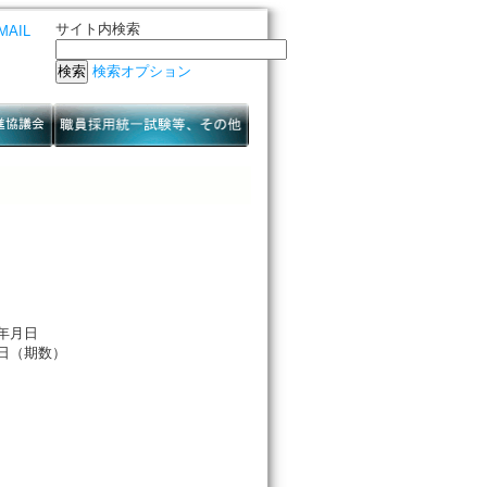
サイト内検索
MAIL
検索オプション
年月日
日（期数）