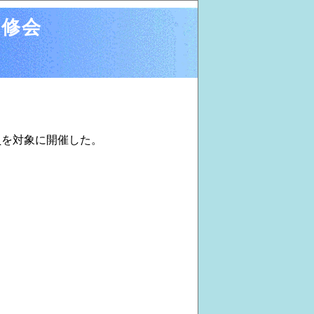
研修会
員を対象に開催した。