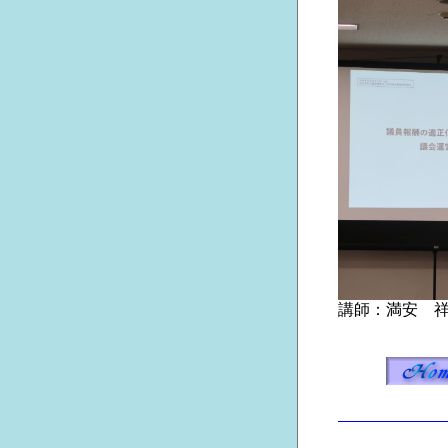
講師：満安 